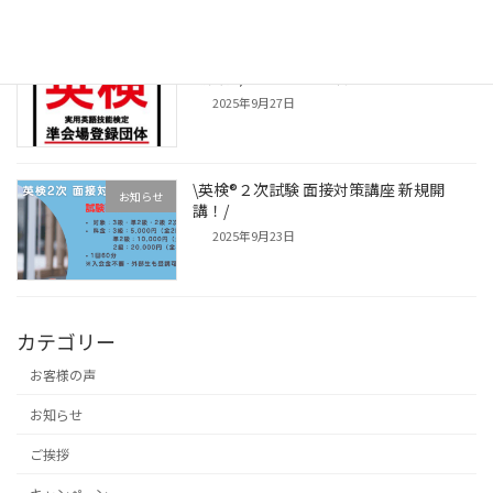
10月4日（土）に実施される英検®(準会
お知らせ
場受験)についてのお知らせ
2025年9月27日
\英検®２次試験 面接対策講座 新規開
お知らせ
講！/
2025年9月23日
カテゴリー
お客様の声
お知らせ
ご挨拶