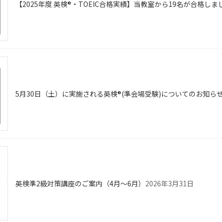
【2025年度 英検®・TOEIC合格実績】当教室から19名が合格しま
5月30日（土）に実施される英検®(準会場受験)についてのお知ら
英検準2級対策講座のご案内（4月〜6月）
2026年3月31日